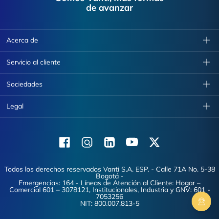
de avanzar
Acerca de
Servicio al cliente
Sociedades
Legal
Facebook
Instagram
Linkedin
Youtube
X (Twitter)
Todos los derechos reservados Vanti S.A. ESP. - Calle 71A No. 5-38
Bogotá -
Emergencias: 164 - Líneas de Atención al Cliente: Hogar –
Comercial 601 – 3078121, Institucionales, Industria y GNV: 601 -
7053256
NIT: 800.007.813-5