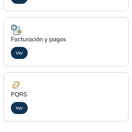
Facturación y pagos
Ver
PQRS
Ver