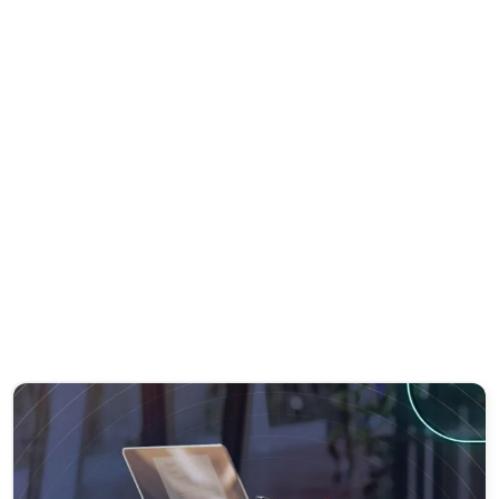
Paga tu factura en línea
Conoce más