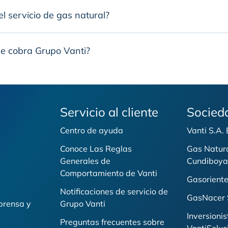
el servicio de gas natural?
me cobra Grupo Vanti?
Servicio al cliente
Socied
Centro de ayuda
Vanti S.A.
Conoce Las Reglas
Gas Natur
Generales de
Cundiboya
i
Comportamiento de Vanti
Gasoriente
Notificaciones de servicio de
GasNacer 
prensa y
Grupo Vanti
Inversionis
Preguntas frecuentes sobre