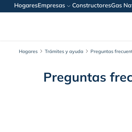
Hogares
Empresas
Constructores
Gas Nat
Hogares
Trámites y ayuda
Preguntas frecuen
Preguntas frec