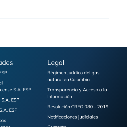
ades
Legal
 ESP
Régimen Jurídico del gas
natural en Colombia
al
cense S.A. ESP
Transparencia y Acceso a la
Información
 S.A. ESP
Resolución CREG 080 - 2019
S.A. ESP
Notificaciones judiciales
tas