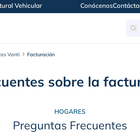
ural Vehicular
Conócenos
Contácta
tes Vanti
Facturación
uentes sobre la factu
HOGARES
Preguntas Frecuentes