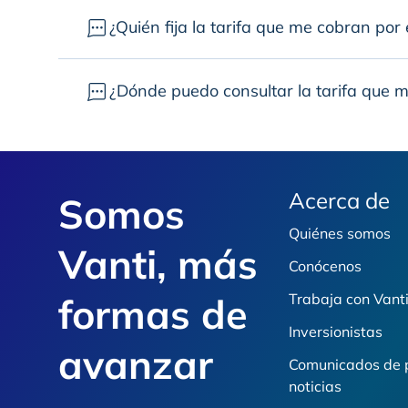
¿Quién fija la tarifa que me cobran por 
¿Dónde puedo consultar la tarifa que 
Footer
Acerca de
Somos
Quiénes somos
Vanti, más
Conócenos
formas de
Trabaja con Vant
Inversionistas
avanzar
Comunicados de 
noticias