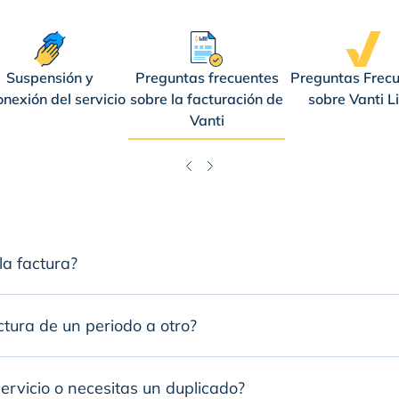
Suspensión y
Preguntas frecuentes
Preguntas Frec
onexión del servicio
sobre la facturación de
sobre Vanti L
Vanti
a factura?
ctura de un periodo a otro?
servicio o necesitas un duplicado?