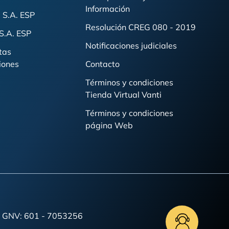
Información
 S.A. ESP
Resolución CREG 080 - 2019
S.A. ESP
Notificaciones judiciales
tas
iones
Contacto
Términos y condiciones
Tienda Virtual Vanti
Términos y condiciones
página Web
a y GNV: 601 - 7053256