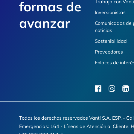
formas de
Trabaja con Vant
Inversionistas
avanzar
Comunicados de 
noticias
Sostenibilidad
Proveedores
Enlaces de interé
facebook
instagram
linkedi
Todos los derechos reservados Vanti S.A. ESP. - Ca
Emergencias: 164 - Líneas de Atención al Cliente: 