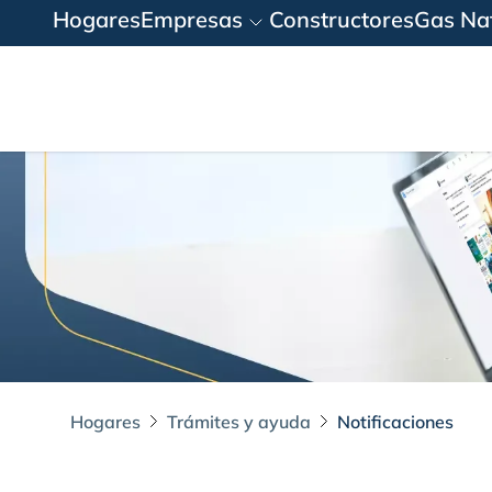
Hogares
Empresas
Constructores
Gas Nat
Hogares
Trámites y ayuda
Notificaciones