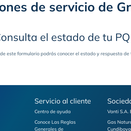
iones de servicio de G
onsulta el estado de tu P
 de este formulario podrás conocer el estado y respuesta de
Servicio al cliente
Socied
Centro de ayuda
Vanti S.A.
Conoce Las Reglas
Gas Natur
Generales de
Cundiboya