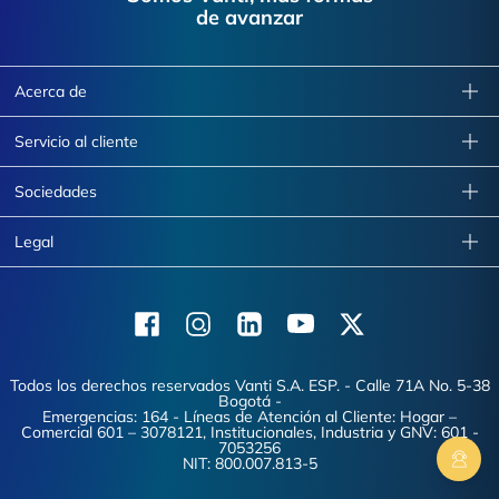
de avanzar
Acerca de
Servicio al cliente
Sociedades
Legal
Facebook
Instagram
Linkedin
Youtube
X (Twitter)
Todos los derechos reservados Vanti S.A. ESP. - Calle 71A No. 5-38
Bogotá -
Emergencias: 164 - Líneas de Atención al Cliente: Hogar –
Comercial 601 – 3078121, Institucionales, Industria y GNV: 601 -
7053256
NIT: 800.007.813-5