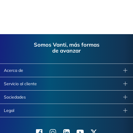
Footer
Somos Vanti, más formas
de avanzar
Acerca de
Servicio al cliente
Sociedades
Legal