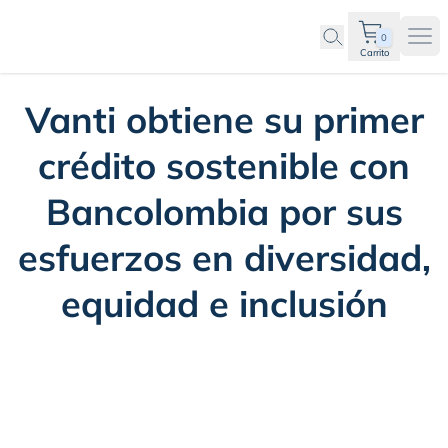
0
Ope
Carrito
Vanti obtiene su primer
crédito sostenible con
Bancolombia por sus
esfuerzos en diversidad,
equidad e inclusión