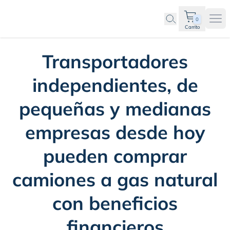
0
Ope
Carrito
Transportadores
independientes, de
pequeñas y medianas
empresas desde hoy
pueden comprar
camiones a gas natural
con beneficios
financieros