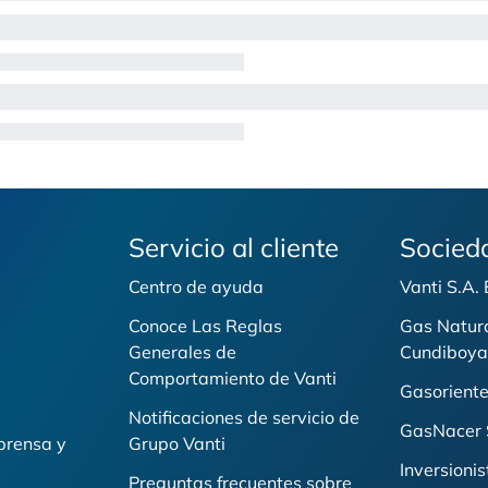
Servicio al cliente
Socied
Centro de ayuda
Vanti S.A.
Conoce Las Reglas
Gas Natur
Generales de
Cundiboya
i
Comportamiento de Vanti
Gasoriente
Notificaciones de servicio de
GasNacer 
prensa y
Grupo Vanti
Inversionis
Preguntas frecuentes sobre