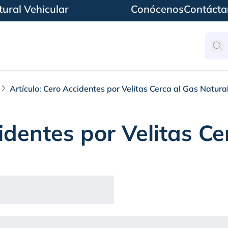
ural Vehicular
Conócenos
Contácta
Artículo: Cero Accidentes por Velitas Cerca al Gas Natura
identes por Velitas C