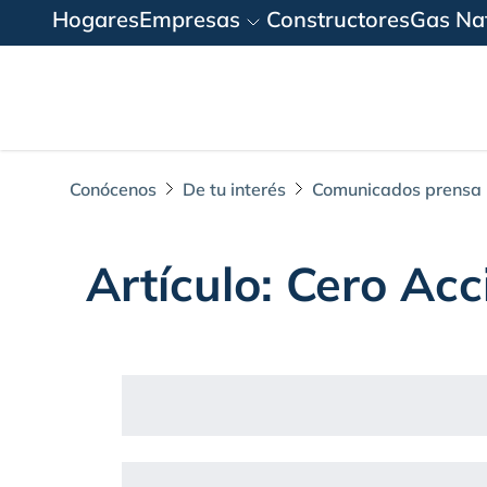
Hogares
Empresas
Constructores
Gas Nat
Conócenos
De tu interés
Comunicados prensa
Artículo: Cero Acc