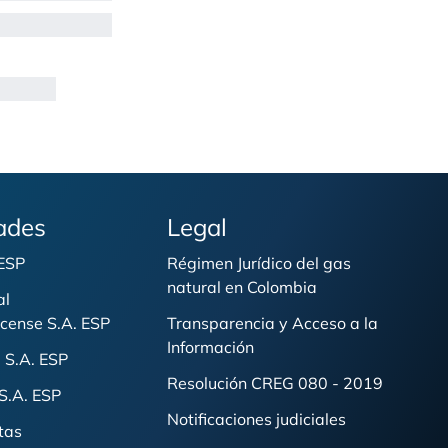
ades
Legal
 ESP
Régimen Jurídico del gas
natural en Colombia
al
cense S.A. ESP
Transparencia y Acceso a la
Información
 S.A. ESP
Resolución CREG 080 - 2019
S.A. ESP
Notificaciones judiciales
tas