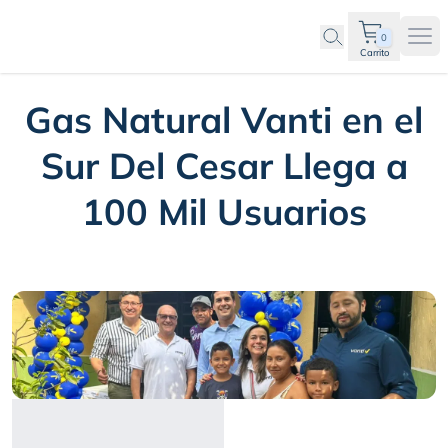
0
Ope
Carrito
Gas Natural Vanti en el
Sur Del Cesar Llega a
100 Mil Usuarios