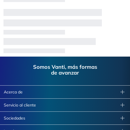
Footer
Somos Vanti, más formas
de avanzar
Acerca de
Servicio al cliente
Sociedades