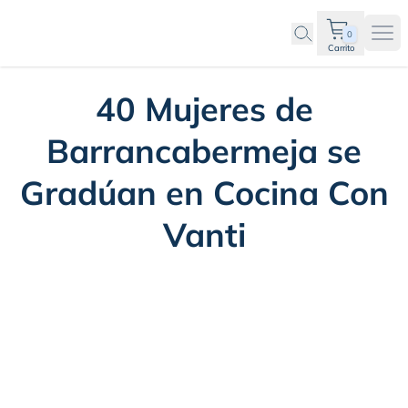
0
Ope
Carrito
40 Mujeres de
Barrancabermeja se
Gradúan en Cocina Con
Vanti