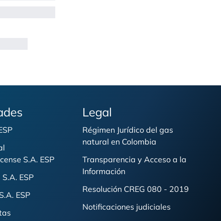
ades
Legal
 ESP
Régimen Jurídico del gas
natural en Colombia
al
cense S.A. ESP
Transparencia y Acceso a la
Información
 S.A. ESP
Resolución CREG 080 - 2019
S.A. ESP
Notificaciones judiciales
tas