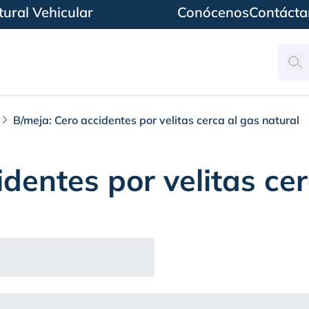
ural Vehicular
Conócenos
Contácta
B/meja: Cero accidentes por velitas cerca al gas natural
dentes por velitas ce