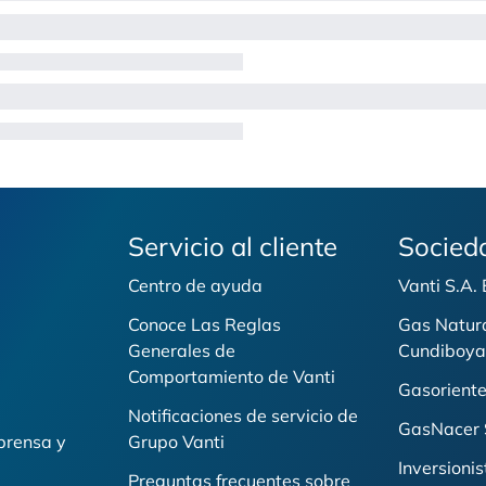
Servicio al cliente
Socied
Centro de ayuda
Vanti S.A.
Conoce Las Reglas
Gas Natur
Generales de
Cundiboya
i
Comportamiento de Vanti
Gasoriente
Notificaciones de servicio de
GasNacer 
prensa y
Grupo Vanti
Inversionis
Preguntas frecuentes sobre