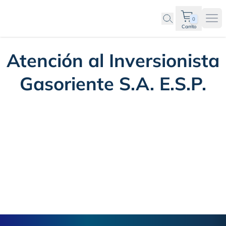
0
Ope
Carrito
Atención al Inversionista
Gasoriente S.A. E.S.P.
Footer