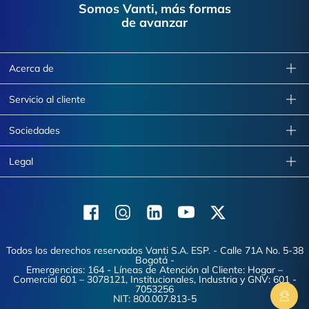
Somos Vanti, más formas
de avanzar
Acerca de
Servicio al cliente
Sociedades
Legal
Facebook
Instagram
Linkedin
Youtube
X (Twitter)
Todos los derechos reservados Vanti S.A. ESP. - Calle 71A No. 5-38
Bogotá -
Emergencias: 164 - Líneas de Atención al Cliente: Hogar –
Comercial 601 – 3078121, Institucionales, Industria y GNV: 601 -
7053256
NIT: 800.007.813-5