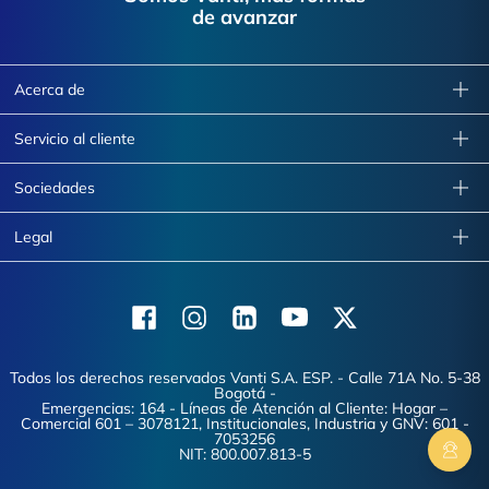
de avanzar
Acerca de
Servicio al cliente
Sociedades
Legal
Facebook
Instagram
Linkedin
Youtube
X (Twitter)
Todos los derechos reservados Vanti S.A. ESP. - Calle 71A No. 5-38
Bogotá -
Emergencias: 164 - Líneas de Atención al Cliente: Hogar –
Comercial 601 – 3078121, Institucionales, Industria y GNV: 601 -
7053256
NIT: 800.007.813-5