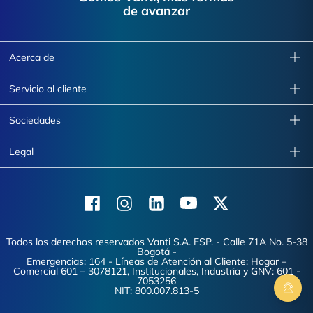
de avanzar
Acerca de
Servicio al cliente
Sociedades
Legal
Facebook
Instagram
Linkedin
Youtube
X (Twitter)
Todos los derechos reservados Vanti S.A. ESP. - Calle 71A No. 5-38
Bogotá -
Emergencias: 164 - Líneas de Atención al Cliente: Hogar –
Comercial 601 – 3078121, Institucionales, Industria y GNV: 601 -
7053256
NIT: 800.007.813-5