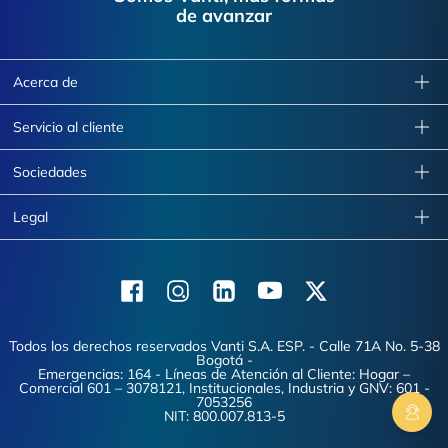
de avanzar
Acerca de
Servicio al cliente
Sociedades
Legal
Facebook
Instagram
Linkedin
Youtube
X (Twitter)
Todos los derechos reservados Vanti S.A. ESP. - Calle 71A No. 5-38
Bogotá -
Emergencias: 164 - Líneas de Atención al Cliente: Hogar –
Comercial 601 – 3078121, Institucionales, Industria y GNV: 601 -
7053256
NIT: 800.007.813-5