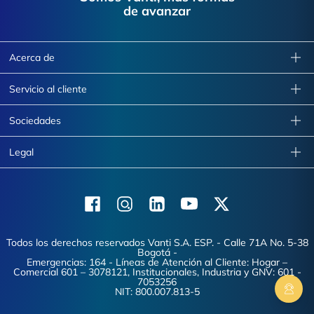
de avanzar
Acerca de
Servicio al cliente
Sociedades
Legal
Facebook
Instagram
Linkedin
Youtube
X (Twitter)
Todos los derechos reservados Vanti S.A. ESP. - Calle 71A No. 5-38
Bogotá -
Emergencias: 164 - Líneas de Atención al Cliente: Hogar –
Comercial 601 – 3078121, Institucionales, Industria y GNV: 601 -
7053256
NIT: 800.007.813-5