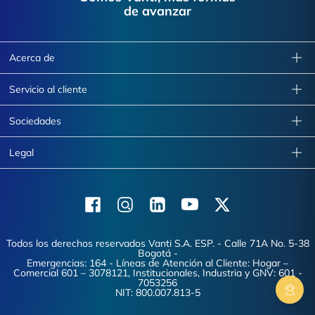
de avanzar
Acerca de
Servicio al cliente
Sociedades
Legal
Facebook
Instagram
Linkedin
Youtube
X (Twitter)
Todos los derechos reservados Vanti S.A. ESP. - Calle 71A No. 5-38
Bogotá -
Emergencias: 164 - Líneas de Atención al Cliente: Hogar –
Comercial 601 – 3078121, Institucionales, Industria y GNV: 601 -
7053256
NIT: 800.007.813-5