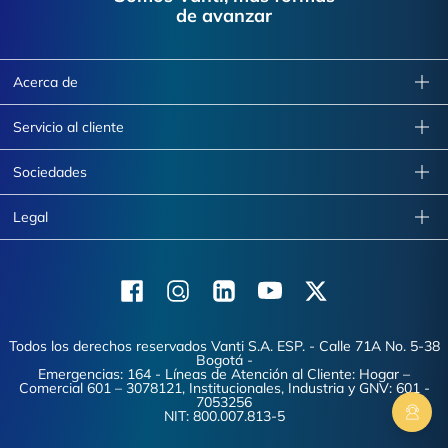
de avanzar
Acerca de
Servicio al cliente
Sociedades
Legal
Facebook
Instagram
Linkedin
Youtube
X (Twitter)
Todos los derechos reservados Vanti S.A. ESP. - Calle 71A No. 5-38
Bogotá -
Emergencias: 164 - Líneas de Atención al Cliente: Hogar –
Comercial 601 – 3078121, Institucionales, Industria y GNV: 601 -
7053256
NIT: 800.007.813-5