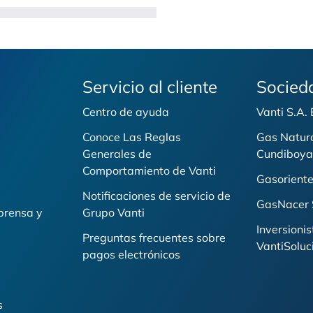
Servicio al cliente
Socied
Centro de ayuda
Vanti S.A.
Conoce Las Reglas
Gas Natur
Generales de
Cundiboya
i
Comportamiento de Vanti
Gasoriente
Notificaciones de servicio de
GasNacer 
prensa y
Grupo Vanti
Inversionis
Preguntas frecuentes sobre
VantiSoluc
pagos electrónicos
s