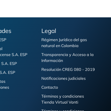
ades
Legal
 ESP
Régimen Jurídico del gas
natural en Colombia
al
cense S.A. ESP
Transparencia y Acceso a la
Información
 S.A. ESP
Resolución CREG 080 - 2019
S.A. ESP
Notificaciones judiciales
tas
iones
Contacto
Términos y condiciones
Tienda Virtual Vanti