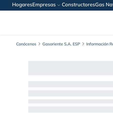
Hogares
Empresas
Constructores
Gas Nat
Conócenos
Gasoriente S.A. ESP
Información R
ACTA AGA No. 11