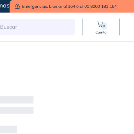
nos
Emergencias: Llamar al 164 ó al 01 8000 181 164
0
Carrito