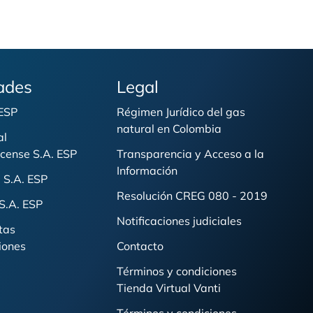
ades
Legal
 ESP
Régimen Jurídico del gas
natural en Colombia
al
cense S.A. ESP
Transparencia y Acceso a la
Información
 S.A. ESP
Resolución CREG 080 - 2019
S.A. ESP
Notificaciones judiciales
tas
iones
Contacto
Términos y condiciones
Tienda Virtual Vanti