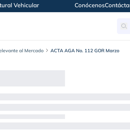
ural Vehicular
Conócenos
Contácta
elevante al Mercado
ACTA AGA No. 112 GOR Marzo
2 GOR Marzo