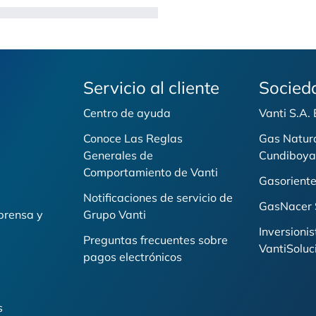
Servicio al cliente
Socied
Centro de ayuda
Vanti S.A.
Conoce Las Reglas
Gas Natur
Generales de
Cundiboya
i
Comportamiento de Vanti
Gasoriente
Notificaciones de servicio de
GasNacer 
prensa y
Grupo Vanti
Inversionis
Preguntas frecuentes sobre
VantiSoluc
pagos electrónicos
s