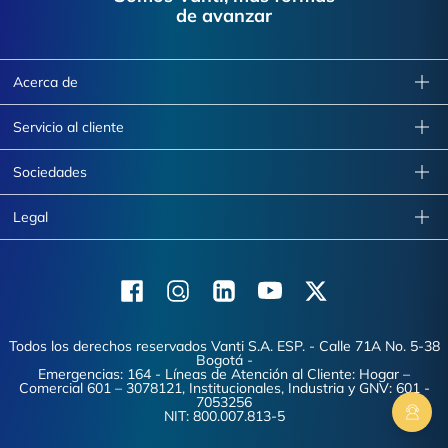
de avanzar
Acerca de
Servicio al cliente
Sociedades
Legal
Facebook
Instagram
Linkedin
Youtube
X (Twitter)
Todos los derechos reservados Vanti S.A. ESP. - Calle 71A No. 5-38
Bogotá -
Emergencias: 164 - Líneas de Atención al Cliente: Hogar –
Comercial 601 – 3078121, Institucionales, Industria y GNV: 601 -
7053256
NIT: 800.007.813-5