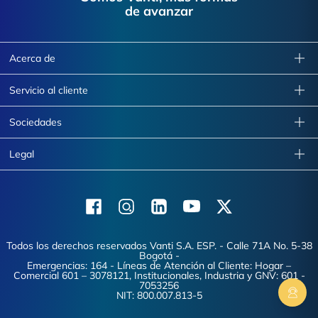
de avanzar
Acerca de
Servicio al cliente
Sociedades
Legal
Facebook
Instagram
Linkedin
Youtube
X (Twitter)
Todos los derechos reservados Vanti S.A. ESP. - Calle 71A No. 5-38
Bogotá -
Emergencias: 164 - Líneas de Atención al Cliente: Hogar –
Comercial 601 – 3078121, Institucionales, Industria y GNV: 601 -
7053256
NIT: 800.007.813-5