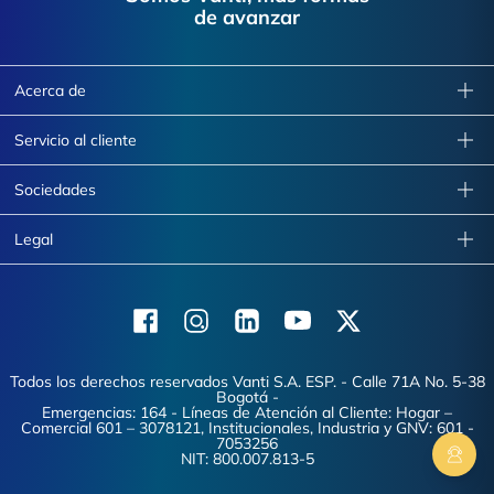
de avanzar
Acerca de
Servicio al cliente
Sociedades
Legal
Facebook
Instagram
Linkedin
Youtube
X (Twitter)
Todos los derechos reservados Vanti S.A. ESP. - Calle 71A No. 5-38
Bogotá -
Emergencias: 164 - Líneas de Atención al Cliente: Hogar –
Comercial 601 – 3078121, Institucionales, Industria y GNV: 601 -
7053256
NIT: 800.007.813-5