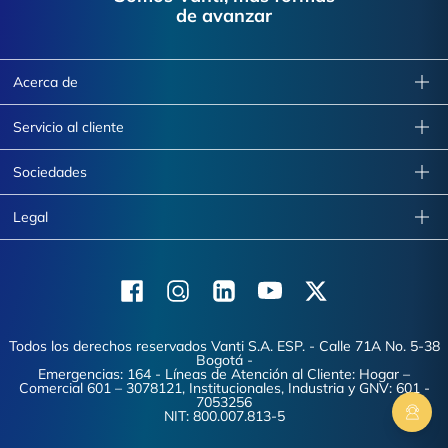
de avanzar
Acerca de
Servicio al cliente
Sociedades
Legal
Facebook
Instagram
Linkedin
Youtube
X (Twitter)
Todos los derechos reservados Vanti S.A. ESP. - Calle 71A No. 5-38
Bogotá -
Emergencias: 164 - Líneas de Atención al Cliente: Hogar –
Comercial 601 – 3078121, Institucionales, Industria y GNV: 601 -
7053256
NIT: 800.007.813-5