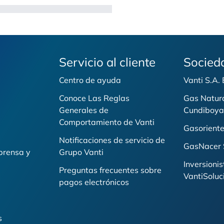
Servicio al cliente
Socied
Centro de ayuda
Vanti S.A.
Conoce Las Reglas
Gas Natur
Generales de
Cundiboya
i
Comportamiento de Vanti
Gasoriente
Notificaciones de servicio de
GasNacer 
prensa y
Grupo Vanti
Inversionis
Preguntas frecuentes sobre
VantiSoluc
pagos electrónicos
s