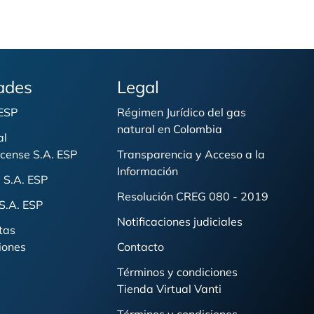
ades
Legal
 ESP
Régimen Jurídico del gas
natural en Colombia
al
cense S.A. ESP
Transparencia y Acceso a la
Información
 S.A. ESP
Resolución CREG 080 - 2019
S.A. ESP
Notificaciones judiciales
tas
iones
Contacto
Términos y condiciones
Tienda Virtual Vanti