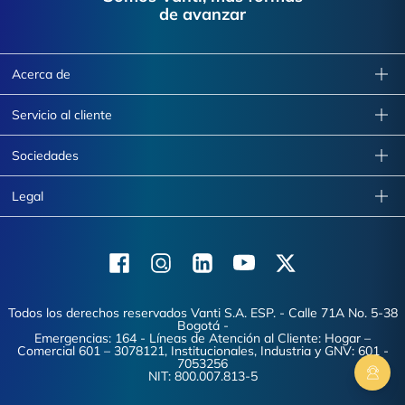
de avanzar
Acerca de
Servicio al cliente
Sociedades
Legal
Facebook
Instagram
Linkedin
Youtube
X (Twitter)
Todos los derechos reservados Vanti S.A. ESP. - Calle 71A No. 5-38
Bogotá -
Emergencias: 164 - Líneas de Atención al Cliente: Hogar –
Comercial 601 – 3078121, Institucionales, Industria y GNV: 601 -
7053256
NIT: 800.007.813-5