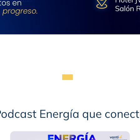
cta
odcast Energía que conec