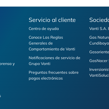
Servicio al cliente
Socied
Centro de ayuda
Vanti S.A.
Conoce Las Reglas
Gas Natur
Generales de
Cundiboya
i
Comportamiento de Vanti
Gasoriente
Notificaciones de servicio de
GasNacer 
prensa y
Grupo Vanti
Inversionis
Preguntas frecuentes sobre
VantiSoluc
pagos electrónicos
s