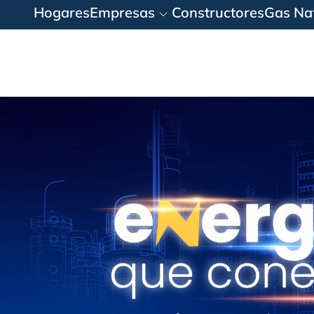
Hogares
Empresas
Constructores
Gas Nat