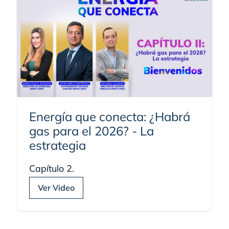
Energía que conecta: ¿Habrá
gas para el 2026? - La
estrategia
Capítulo 2.
Ver Video