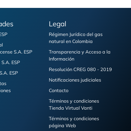
ades
Legal
 ESP
Régimen Jurídico del gas
natural en Colombia
al
cense S.A. ESP
Transparencia y Acceso a la
Información
 S.A. ESP
Resolución CREG 080 - 2019
S.A. ESP
Notificaciones judiciales
tas
iones
Contacto
Términos y condiciones
Tienda Virtual Vanti
Términos y condiciones
página Web