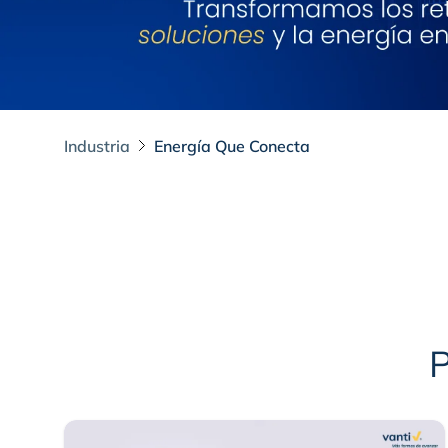
Industria
Energía Que Conecta
Energía Que Cone
P