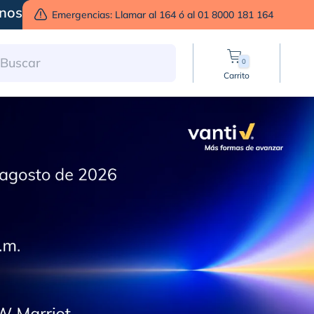
nos
Emergencias: Llamar al 164 ó al 01 8000 181 164
0
Carrito