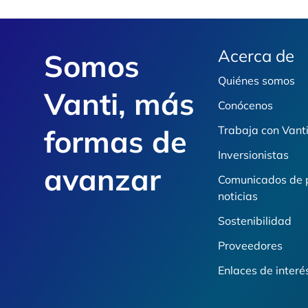
Footer
Acerca de
Somos
Quiénes somos
Vanti, más
Conócenos
formas de
Trabaja con Vant
Inversionistas
avanzar
Comunicados de 
noticias
Sostenibilidad
Proveedores
Enlaces de interé