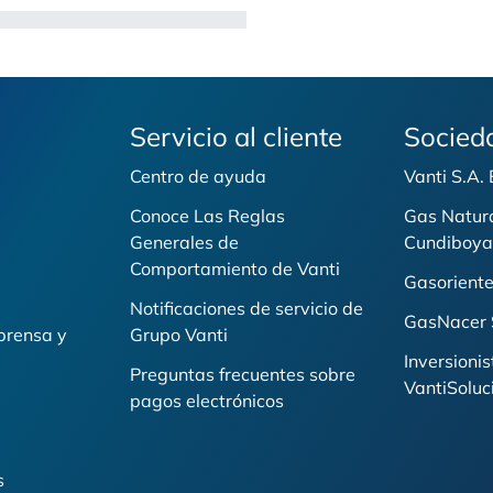
Servicio al cliente
Socied
Centro de ayuda
Vanti S.A.
Conoce Las Reglas
Gas Natur
Generales de
Cundiboya
i
Comportamiento de Vanti
Gasoriente
Notificaciones de servicio de
GasNacer 
prensa y
Grupo Vanti
Inversionis
Preguntas frecuentes sobre
VantiSoluc
pagos electrónicos
s