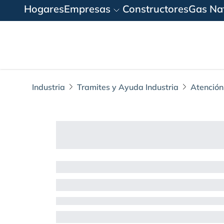
Hogares
Empresas
Constructores
Gas Nat
Industria
Tramites y Ayuda Industria
Atención
¿Me pueden suspend