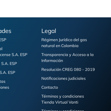
ades
Legal
 ESP
Régimen Jurídico del gas
natural en Colombia
al
cense S.A. ESP
Transparencia y Acceso a la
Información
 S.A. ESP
Resolución CREG 080 - 2019
S.A. ESP
Notificaciones judiciales
tas
iones
Contacto
Términos y condiciones
Tienda Virtual Vanti