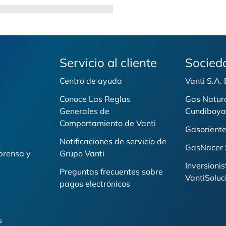
Servicio al cliente
Socied
Centro de ayuda
Vanti S.A.
Conoce Las Reglas
Gas Natur
Generales de
Cundiboya
i
Comportamiento de Vanti
Gasoriente
Notificaciones de servicio de
GasNacer 
prensa y
Grupo Vanti
Inversionis
Preguntas frecuentes sobre
VantiSoluc
pagos electrónicos
s