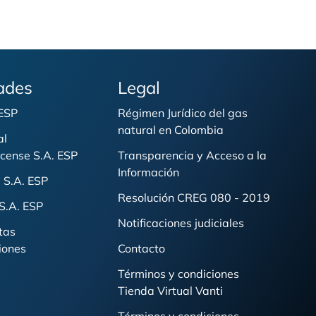
ades
Legal
 ESP
Régimen Jurídico del gas
natural en Colombia
al
cense S.A. ESP
Transparencia y Acceso a la
Información
 S.A. ESP
Resolución CREG 080 - 2019
S.A. ESP
Notificaciones judiciales
tas
iones
Contacto
Términos y condiciones
Tienda Virtual Vanti