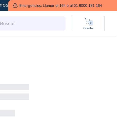
nos
Emergencias: Llamar al 164 ó al 01 8000 181 164
0
Carrito