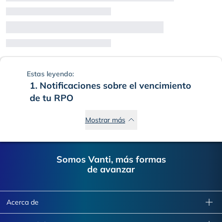
Estas leyendo:
1. Notificaciones sobre el vencimiento
de tu RPO
Mostrar más
Footer
Somos Vanti, más formas
de avanzar
Acerca de