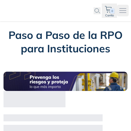
0
Ope
Carrito
Paso a Paso de la RPO
para Instituciones