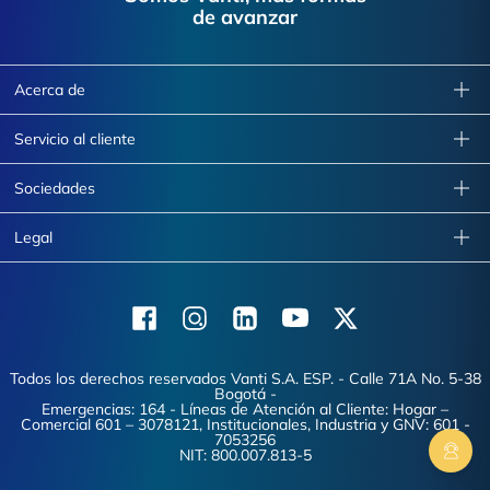
de avanzar
Acerca de
Servicio al cliente
Sociedades
Legal
Facebook
Instagram
Linkedin
Youtube
X (Twitter)
Todos los derechos reservados Vanti S.A. ESP. - Calle 71A No. 5-38
Bogotá -
Emergencias: 164 - Líneas de Atención al Cliente: Hogar –
Comercial 601 – 3078121, Institucionales, Industria y GNV: 601 -
7053256
NIT: 800.007.813-5