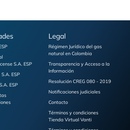
ades
Legal
 ESP
Régimen Jurídico del gas
natural en Colombia
al
cense S.A. ESP
Transparencia y Acceso a la
Información
 S.A. ESP
Resolución CREG 080 - 2019
S.A. ESP
Notificaciones judiciales
tas
iones
Contacto
Términos y condiciones
Tienda Virtual Vanti