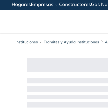
Hogares
Empresas
Constructores
Gas Nat
Instituciones
Tramites y Ayuda Instituciones
A
¿Me pueden suspend