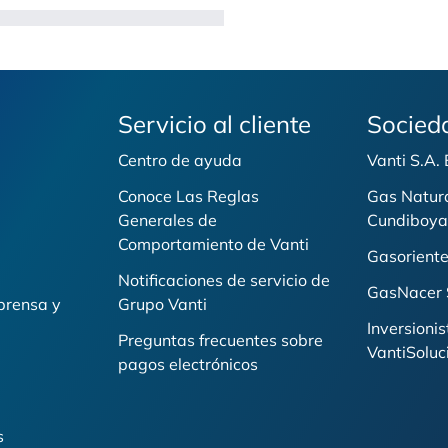
Servicio al cliente
Socied
Centro de ayuda
Vanti S.A.
Conoce Las Reglas
Gas Natur
Generales de
Cundiboya
i
Comportamiento de Vanti
Gasoriente
Notificaciones de servicio de
GasNacer 
prensa y
Grupo Vanti
Inversionis
Preguntas frecuentes sobre
VantiSoluc
pagos electrónicos
s