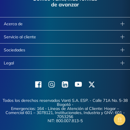
de avanzar
Acerca de
Servicio al cliente
Sociedades
Legal
Facebook
Instagram
Linkedin
Youtube
X (Twitter)
Todos los derechos reservados Vanti S.A. ESP. - Calle 71A No. 5-38
Bogotá -
Emergencias: 164 - Líneas de Atención al Cliente: Hogar –
Comercial 601 – 3078121, Institucionales, Industria y GNV: 601 -
7053256
NIT: 800.007.813-5