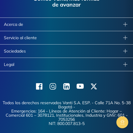
de avanzar
Acerca de
Servicio al cliente
Sociedades
Legal
Facebook
Instagram
Linkedin
Youtube
X (Twitter)
Todos los derechos reservados Vanti S.A. ESP. - Calle 71A No. 5-38
Bogotá -
Emergencias: 164 - Líneas de Atención al Cliente: Hogar –
Comercial 601 – 3078121, Institucionales, Industria y GNV: 601 -
7053256
NIT: 800.007.813-5