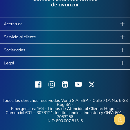
de avanzar
Acerca de
Servicio al cliente
Sociedades
Legal
Facebook
Instagram
Linkedin
Youtube
X (Twitter)
Todos los derechos reservados Vanti S.A. ESP. - Calle 71A No. 5-38
Bogotá -
Emergencias: 164 - Líneas de Atención al Cliente: Hogar –
Comercial 601 – 3078121, Institucionales, Industria y GNV: 601 -
7053256
NIT: 800.007.813-5