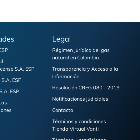
ades
Legal
 ESP
Régimen Jurídico del gas
natural en Colombia
al
cense S.A. ESP
Transparencia y Acceso a la
Información
 S.A. ESP
Resolución CREG 080 - 2019
S.A. ESP
Notificaciones judiciales
tas
iones
Contacto
Términos y condiciones
Tienda Virtual Vanti