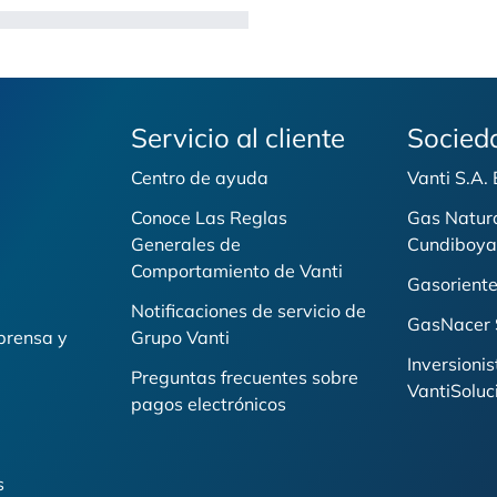
Servicio al cliente
Socied
Centro de ayuda
Vanti S.A.
Conoce Las Reglas
Gas Natur
Generales de
Cundiboya
i
Comportamiento de Vanti
Gasoriente
Notificaciones de servicio de
GasNacer 
prensa y
Grupo Vanti
Inversionis
Preguntas frecuentes sobre
VantiSoluc
pagos electrónicos
s