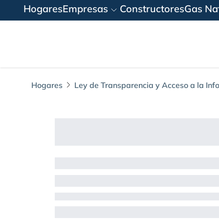
Hogares
Empresas
Constructores
Gas Nat
Hogares
Ley de Transparencia y Acceso a la Inf
2.1. Sedes y horar