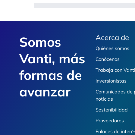
Footer
Acerca de
Somos
Quiénes somos
Vanti, más
Conócenos
formas de
Trabaja con Vant
Inversionistas
avanzar
Comunicados de 
noticias
Sostenibilidad
Proveedores
Enlaces de interé