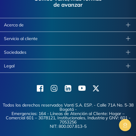
de avanzar
Acerca de
Servicio al cliente
Sociedades
Legal
Facebook
Instagram
Linkedin
Youtube
X (Twitter)
Todos los derechos reservados Vanti S.A. ESP. - Calle 71A No. 5-38
Bogotá -
Emergencias: 164 - Líneas de Atención al Cliente: Hogar –
Comercial 601 – 3078121, Institucionales, Industria y GNV: 601 -
7053256
NIT: 800.007.813-5