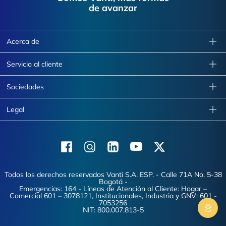
de avanzar
Acerca de
Servicio al cliente
Sociedades
Legal
Facebook
Instagram
Linkedin
Youtube
X (Twitter)
Todos los derechos reservados Vanti S.A. ESP. - Calle 71A No. 5-38
Bogotá -
Emergencias: 164 - Líneas de Atención al Cliente: Hogar –
Comercial 601 – 3078121, Institucionales, Industria y GNV: 601 -
7053256
NIT: 800.007.813-5