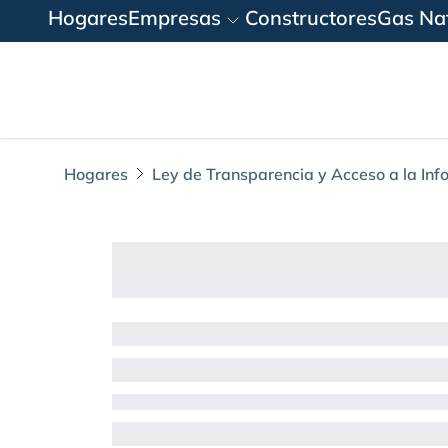
Hogares
Empresas
Constructores
Gas Nat
Hogares
Ley de Transparencia y Acceso a la Inf
18. Instrumentos d