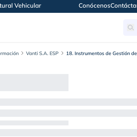
ural Vehicular
Conócenos
Contácta
ormación
Vanti S.A. ESP
18. Instrumentos de Gestión de
e Gestión de la Infor