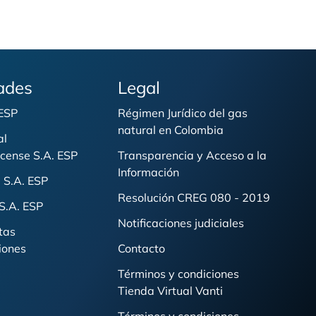
ades
Legal
 ESP
Régimen Jurídico del gas
natural en Colombia
al
cense S.A. ESP
Transparencia y Acceso a la
Información
 S.A. ESP
Resolución CREG 080 - 2019
S.A. ESP
Notificaciones judiciales
tas
iones
Contacto
Términos y condiciones
Tienda Virtual Vanti