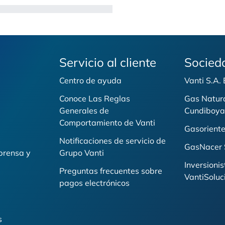
Servicio al cliente
Socied
Centro de ayuda
Vanti S.A.
Conoce Las Reglas
Gas Natur
Generales de
Cundiboya
i
Comportamiento de Vanti
Gasoriente
Notificaciones de servicio de
GasNacer 
prensa y
Grupo Vanti
Inversionis
Preguntas frecuentes sobre
VantiSoluc
pagos electrónicos
s