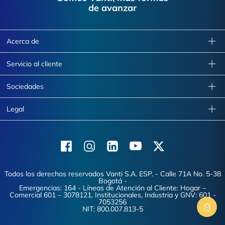
de avanzar
Acerca de
Servicio al cliente
Sociedades
Legal
Facebook
Instagram
Linkedin
Youtube
X (Twitter)
Todos los derechos reservados Vanti S.A. ESP. - Calle 71A No. 5-38
Bogotá -
Emergencias: 164 - Líneas de Atención al Cliente: Hogar –
Comercial 601 – 3078121, Institucionales, Industria y GNV: 601 -
7053256
NIT: 800.007.813-5