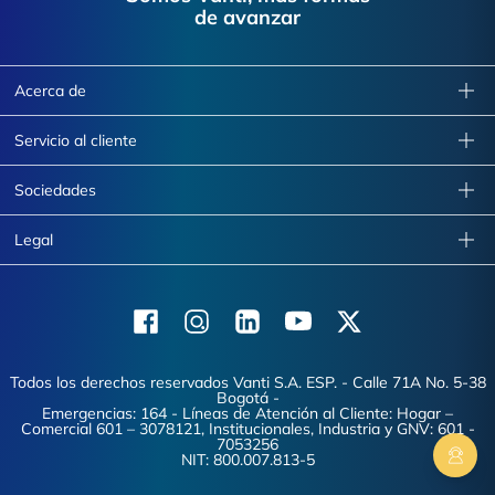
de avanzar
Acerca de
Servicio al cliente
Sociedades
Legal
Facebook
Instagram
Linkedin
Youtube
X (Twitter)
Todos los derechos reservados Vanti S.A. ESP. - Calle 71A No. 5-38
Bogotá -
Emergencias: 164 - Líneas de Atención al Cliente: Hogar –
Comercial 601 – 3078121, Institucionales, Industria y GNV: 601 -
7053256
NIT: 800.007.813-5