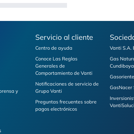
Servicio al cliente
Socied
Centro de ayuda
Vanti S.A.
Conoce Las Reglas
Gas Natur
Generales de
Cundiboya
i
Comportamiento de Vanti
Gasoriente
Notificaciones de servicio de
GasNacer 
prensa y
Grupo Vanti
Inversionis
Preguntas frecuentes sobre
VantiSoluc
pagos electrónicos
s