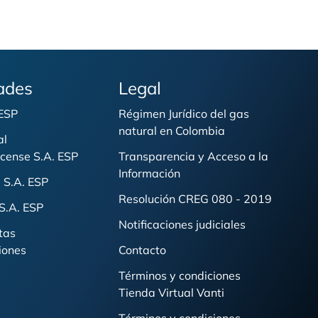
ades
Legal
 ESP
Régimen Jurídico del gas
natural en Colombia
al
cense S.A. ESP
Transparencia y Acceso a la
Información
 S.A. ESP
Resolución CREG 080 - 2019
S.A. ESP
Notificaciones judiciales
tas
iones
Contacto
Términos y condiciones
Tienda Virtual Vanti