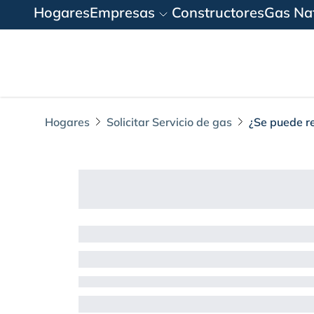
Hogares
Empresas
Constructores
Gas Nat
Hogares
Solicitar Servicio de gas
¿Se puede re
¿Se puede realizar