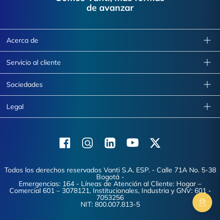
de avanzar
Acerca de
Servicio al cliente
Sociedades
Legal
Facebook
Instagram
Linkedin
Youtube
X (Twitter)
Todos los derechos reservados Vanti S.A. ESP. - Calle 71A No. 5-38
Bogotá -
Emergencias: 164 - Líneas de Atención al Cliente: Hogar –
Comercial 601 – 3078121, Institucionales, Industria y GNV: 601 -
7053256
NIT: 800.007.813-5