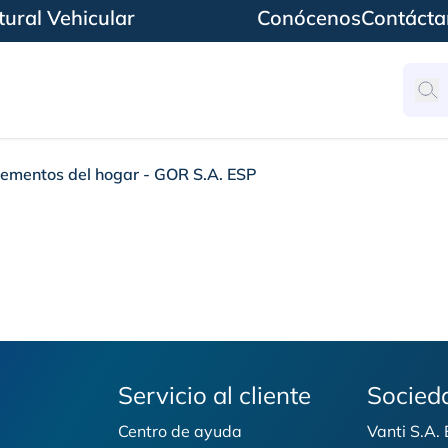
ural Vehicular
Conócenos
Contácta
ementos del hogar - GOR S.A. ESP
 hogar - GOR S.A. ES
Servicio al cliente
Socied
Centro de ayuda
Vanti S.A.