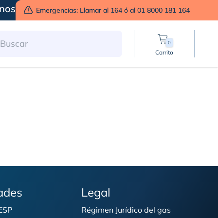
nos
Emergencias: Llamar al 164 ó al 01 8000 181 164
0
Carrito
P
ades
Legal
 ESP
Régimen Jurídico del gas