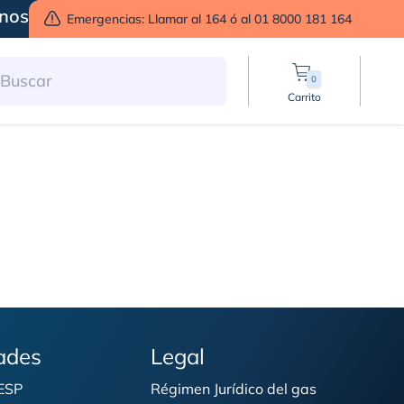
nos
Emergencias: Llamar al 164 ó al 01 8000 181 164
0
Carrito
ades
Legal
 ESP
Régimen Jurídico del gas