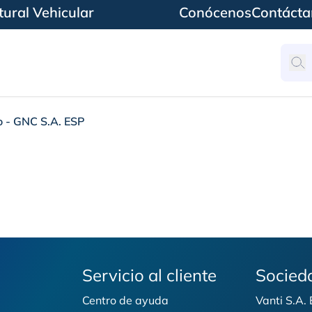
ural Vehicular
Conócenos
Contácta
o - GNC S.A. ESP
 ESP
Servicio al cliente
Socied
Centro de ayuda
Vanti S.A.