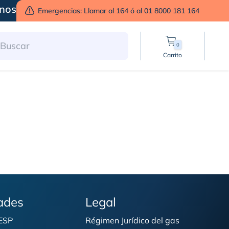
nos
Emergencias: Llamar al 164 ó al 01 8000 181 164
0
Carrito
 obligatorio?
ades
Legal
 ESP
Régimen Jurídico del gas