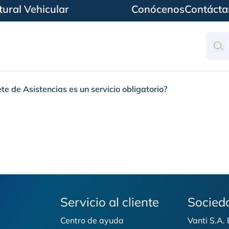
ural Vehicular
Conócenos
Contácta
te de Asistencias es un servicio obligatorio?
tencias es un servicio
Servicio al cliente
Socied
Centro de ayuda
Vanti S.A.