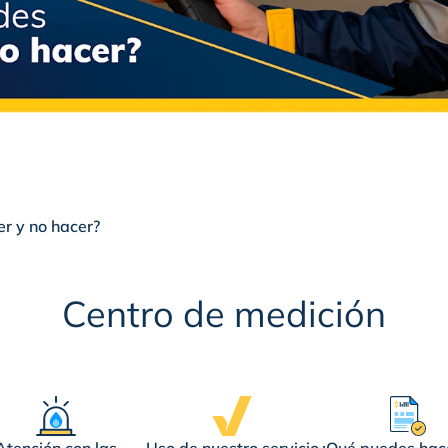
r y no hacer?
 y no hacer?
Centro de medición