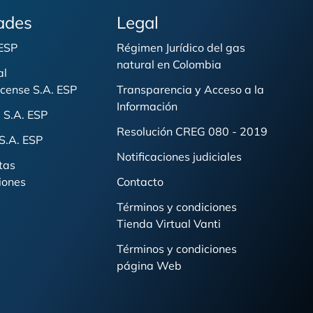
ades
Legal
 ESP
Régimen Jurídico del gas
natural en Colombia
al
cense S.A. ESP
Transparencia y Acceso a la
Información
 S.A. ESP
Resolución CREG 080 - 2019
S.A. ESP
Notificaciones judiciales
tas
iones
Contacto
Términos y condiciones
Tienda Virtual Vanti
Términos y condiciones
página Web