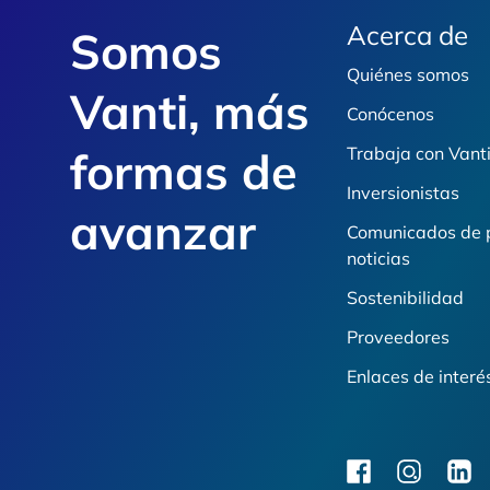
Acerca de
Somos
Quiénes somos
Vanti, más
Conócenos
formas de
Trabaja con Vant
Inversionistas
avanzar
Comunicados de 
noticias
Sostenibilidad
Proveedores
Enlaces de interé
facebook
instagram
linkedi