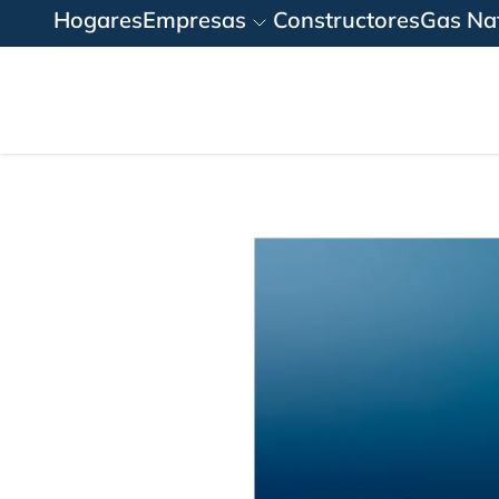
Hogares
Empresas
Constructores
Gas Nat