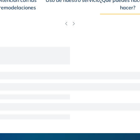
Atención con las
Uso de nuestro servicio
¿Qué puedes hace
remodelaciones
hacer?