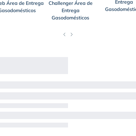
Entrega
eb Área de Entrega
Challenger Área de
Gasodomésti
Gasodomésticos
Entrega
Gasodomésticos