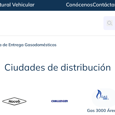
ural Vehicular
Conócenos
Contácta
 de Entrega Gasodomésticos
trega Gasodoméstico
Ciudades de distribución
Gas 3000 Áre