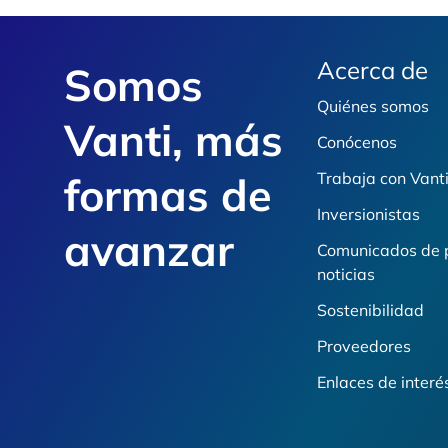
Footer
Acerca de
Somos
Quiénes somos
Vanti, más
Conócenos
formas de
Trabaja con Vant
Inversionistas
avanzar
Comunicados de 
noticias
Sostenibilidad
Proveedores
Enlaces de interé