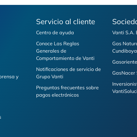
Servicio al cliente
Socied
Centro de ayuda
Vanti S.A.
Conoce Las Reglas
Gas Natur
Generales de
Cundiboya
i
Comportamiento de Vanti
Gasoriente
Notificaciones de servicio de
GasNacer 
prensa y
Grupo Vanti
Inversionis
Preguntas frecuentes sobre
VantiSoluc
pagos electrónicos
s