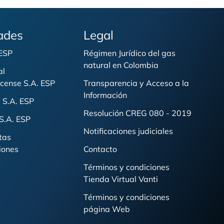
ades
Legal
 ESP
Régimen Jurídico del gas
natural en Colombia
al
cense S.A. ESP
Transparencia y Acceso a la
Información
 S.A. ESP
Resolución CREG 080 - 2019
S.A. ESP
Notificaciones judiciales
tas
iones
Contacto
Términos y condiciones
Tienda Virtual Vanti
Términos y condiciones
página Web