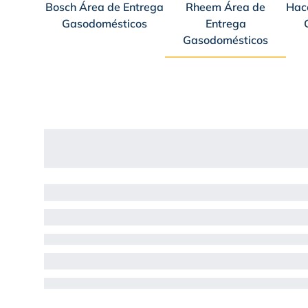
Bosch Área de Entrega
Rheem Área de
Hac
Gasodomésticos
Entrega
Gasodomésticos