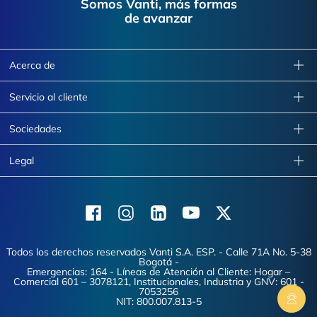
Somos Vanti, más formas
de avanzar
Acerca de
Servicio al cliente
Sociedades
Legal
Facebook
Instagram
Linkedin
Youtube
X (Twitter)
Todos los derechos reservados Vanti S.A. ESP. - Calle 71A No. 5-38
Bogotá -
Emergencias: 164 - Líneas de Atención al Cliente: Hogar –
Comercial 601 – 3078121, Institucionales, Industria y GNV: 601 -
7053256
NIT: 800.007.813-5