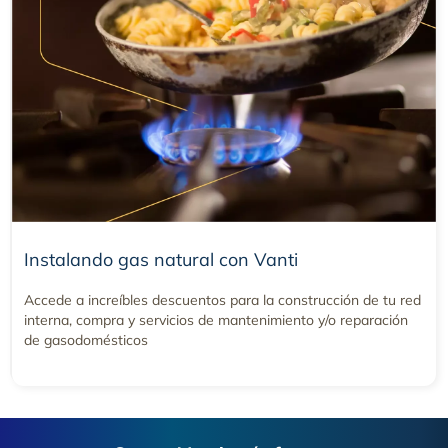
Instalando gas natural con Vanti
Accede a increíbles descuentos para la construcción de tu red
interna, compra y servicios de mantenimiento y/o reparación
de gasodomésticos
Footer