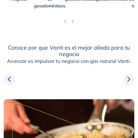
gasodomésticos.
tu 
Conoce por que Vanti es el mejor aliado para tu
negocio
Avanzar es impulsar tu negocio con gas natural Vanti.