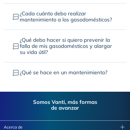
¿Cada cuánto debo realizar
mantenimiento a los gasodomésticos?
¿Qué debo hacer si quiero prevenir la
falla de mis gasodomésticos y alargar
su vida útil?
¿Qué se hace en un mantenimiento?
Footer
Somos Vanti, más formas
de avanzar
Acerca de