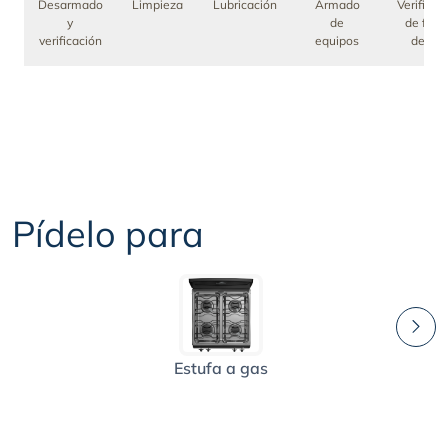
Desarmado
Limpieza
Lubricación
Armado
Verificac
y
de
de fuga
verificación
equipos
de gas
Pídelo para
Estufa a gas